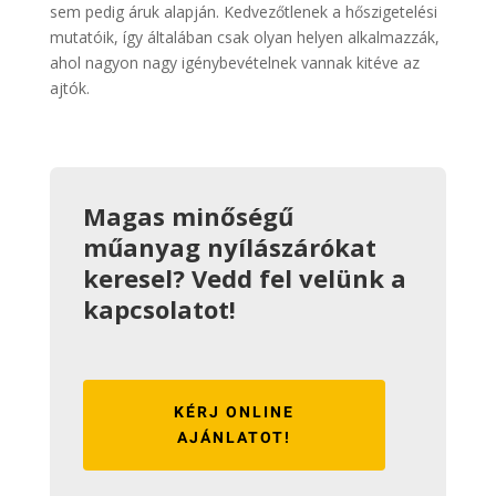
sem pedig áruk alapján. Kedvezőtlenek a hőszigetelési
mutatóik, így általában csak olyan helyen alkalmazzák,
ahol nagyon nagy igénybevételnek vannak kitéve az
ajtók.
Magas minőségű
műanyag nyílászárókat
keresel? Vedd fel velünk a
kapcsolatot!
KÉRJ ONLINE
AJÁNLATOT!