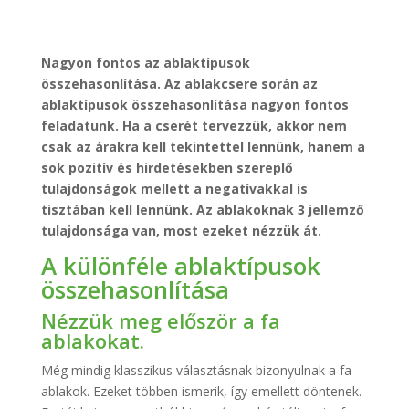
Nagyon fontos az ablaktípusok
összehasonlítása. Az ablakcsere során az
ablaktípusok összehasonlítása nagyon fontos
feladatunk. Ha a cserét tervezzük, akkor nem
csak az árakra kell tekintettel lennünk, hanem a
sok pozitív és hirdetésekben szereplő
tulajdonságok mellett a negatívakkal is
tisztában kell lennünk. Az ablakoknak 3 jellemző
tulajdonsága van, most ezeket nézzük át.
A különféle ablaktípusok
összehasonlítása
Nézzük meg először a fa
ablakokat.
Még mindig klasszikus választásnak bizonyulnak a fa
ablakok. Ezeket többen ismerik, így emellett döntenek.