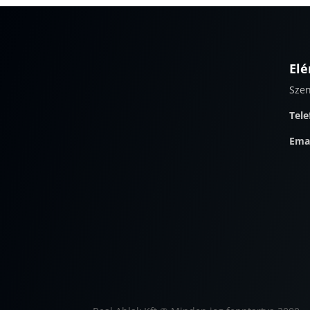
Elé
Szen
Tele
Ema