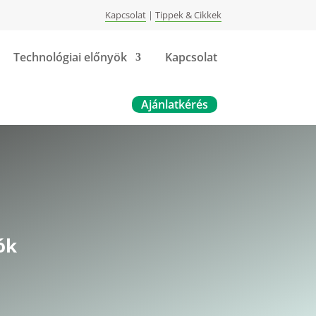
Kapcsolat
|
Tippek & Cikkek
Technológiai előnyök
Kapcsolat
Ajánlatkérés
ók